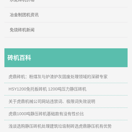
冶金制团机资讯
免烧砖机新闻
砖机百科
虎鼎砖机：粉煤灰与炉渣炉灰固废处理领域的深耕专家
HSY1200免托板砖机 1200吨压力静压砖机
关于虎鼎机械公司网站违禁词、极限词失效说明
虎鼎1000吨静压砖机基础款有没有性价比
浅谈选购静压砖机处理建筑垃圾制砖选虎鼎静压机有优势