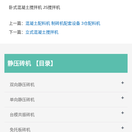
卧式混凝土搅拌机 JS搅拌机
上一篇：
混凝土配料机 制砖机配套设备 3仓配料机
下一篇：
立式混凝土搅拌机
静压砖机 【目录】
+
双向静压砖机
+
单向静压砖机
+
台模共振砖机
+
免托板砖机