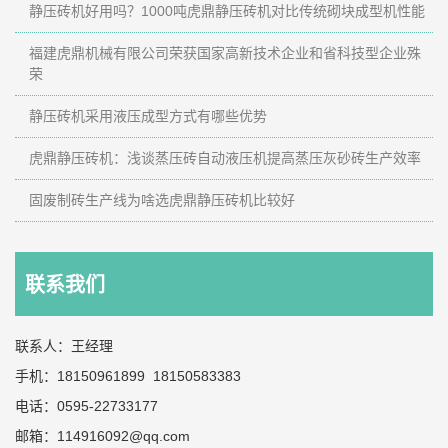
静压砖机好用吗？1000吨虎鼎静压砖机对比传统砌块成型机性能
福建虎鼎机械有限公司荣获国家高新技术企业和省科技型企业殊
荣
静压砖机采用液压成型方式有哪些优势
虎鼎静压砖机：浅谈蒸压砖自动液压机提高蒸压灰砂砖生产效率
固废制砖生产线为啥选虎鼎静压砖机比较好
联系我们
联系人：王经理
手机：18150961899 18150583383
电话：0595-22733177
邮箱：114916092@qq.com