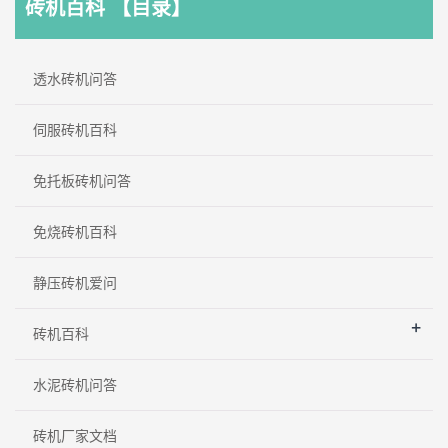
砖机百科 【目录】
透水砖机问答
伺服砖机百科
免托板砖机问答
免烧砖机百科
静压砖机爱问
+
砖机百科
水泥砖机问答
砖机厂家文档